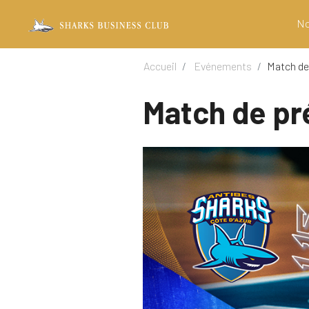
No
Accueil
Evénements
Match de
Match de pr