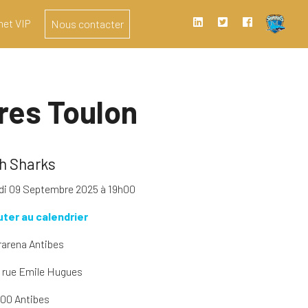
het VIP
Nous contacter
res Toulon
h Sharks
di 09 Septembre 2025 à 19h00
uter au calendrier
rarena Antibes
 rue Emile Hugues
00 Antibes