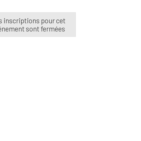
s inscriptions pour cet
énement sont fermées