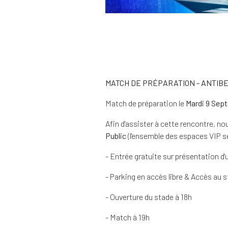
MATCH DE PRÉPARATION - ANTIB
Match de préparation le
Mardi 9 Sept
Afin d'assister à cette rencontre, n
Public
(l'ensemble des espaces VIP s
- Entrée gratuite sur présentation d'u
- Parking en accès libre & Accès au s
- Ouverture du stade à 18h
- Match à 19h