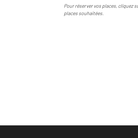
Pour réserver vos places, cliquez s
places souhaitées.