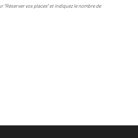
ur "Réserver vos places" et indiquez le nombre de