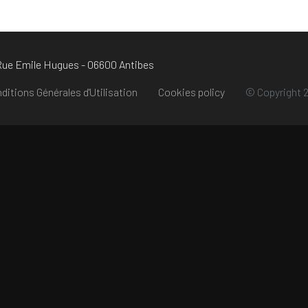
 Rue Emile Hugues - 06600 Antibes
ditions Générales d'Utilisation
Cookies policy
© Copyright 2