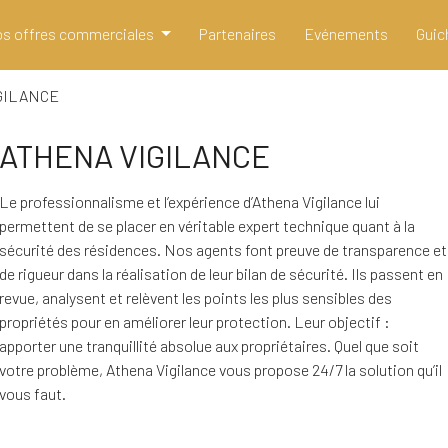
s offres commerciales
Partenaires
Evénements
Guic
GILANCE
ATHENA VIGILANCE
Le professionnalisme et l’expérience d’Athena Vigilance lui
permettent de se placer en véritable expert technique quant à la
sécurité des résidences. Nos agents font preuve de transparence et
de rigueur dans la réalisation de leur bilan de sécurité. Ils passent en
revue, analysent et relèvent les points les plus sensibles des
propriétés pour en améliorer leur protection. Leur objectif :
apporter une tranquillité absolue aux propriétaires. Quel que soit
votre problème, Athena Vigilance vous propose 24/7 la solution qu’il
vous faut.