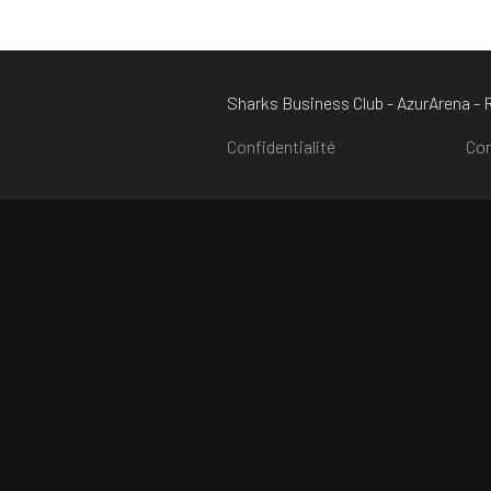
Sharks Business Club - AzurArena -
Confidentialité
Con