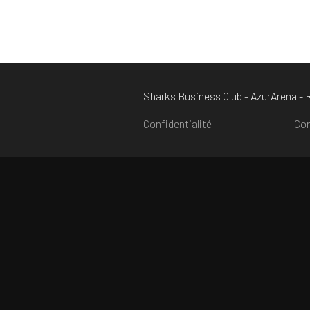
Sharks Business Club - AzurArena -
Confidentialité
Con