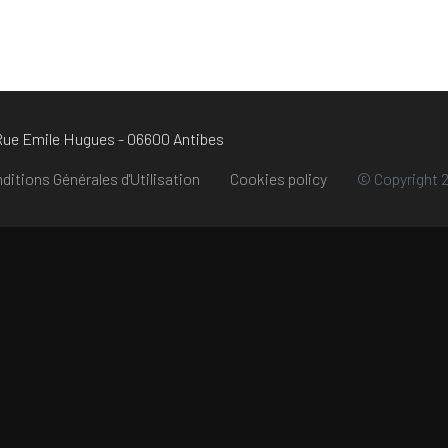
 Rue Emile Hugues - 06600 Antibes
ditions Générales d'Utilisation
Cookies policy
© Copyright 2