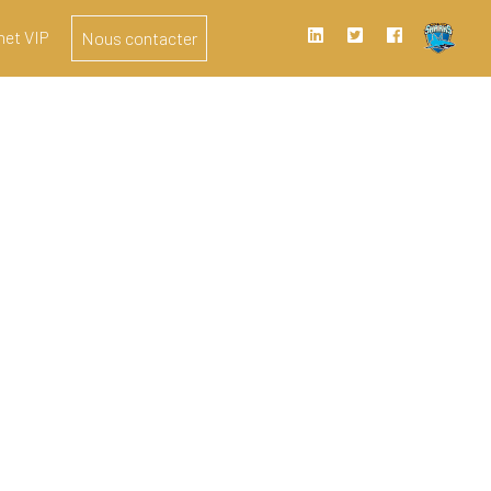
het VIP
Nous contacter