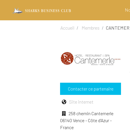
No
Accueil
Membres
CANTEMER
Contacter ce partenaire
Site internet
258 chemin Cantemerle
06140 Vence - Côte d’Azur -
France