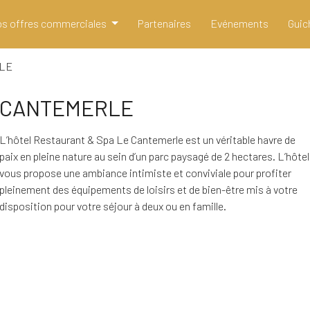
s offres commerciales
Partenaires
Evénements
Guic
LE
CANTEMERLE
L’hôtel Restaurant & Spa Le Cantemerle est un véritable havre de
paix en pleine nature au sein d’un parc paysagé de 2 hectares. L’hôtel
vous propose une ambiance intimiste et conviviale pour profiter
pleinement des équipements de loisirs et de bien-être mis à votre
disposition pour votre séjour à deux ou en famille.