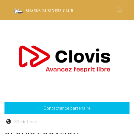
Contacter ce partenaire
Site internet