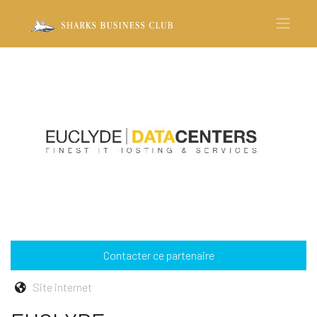
Contacter ce partenaire
Site internet