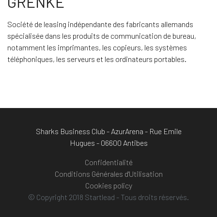
GRENKE
Société de leasing indépendante des fabricants allemands
spécialisée dans les produits de communication de bureau,
notamment les imprimantes, les copieurs, les systèmes
téléphoniques, les serveurs et les ordinateurs portables.
Sharks Business Club - AzurArena - Rue Emile
Hugues - 06600 Antibes
Confidentialité
Conditions Générales d'Utilisation
Cookies policy
© Copyright 2018 Startlead - Tous droits réservés.