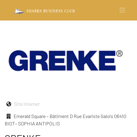
Site internet
Emerald Square – Bâtiment D Rue Evariste Galois 06410
BIOT– SOPHIA ANTIPOLIS