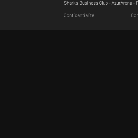
Sharks Business Club - AzurArena -
Confidentialité
Con