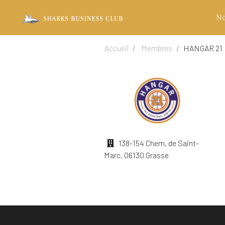
No
Accueil
Membres
HANGAR 21
138-154 Chem. de Saint-
Marc, 06130 Grasse