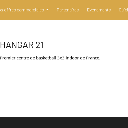
s offres commerciales
Partenaires
Evénements
Guic
HANGAR 21
Premier centre de basketball 3x3 indoor de France.