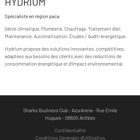
HYDRIUM
Spécialiste en région paca
Génie climatique, Plomberie, Chauffage, Traitement d'air,
Maintenance, Automatisation, Études / Audit-énergétique.
Hydrium propose des solutions innovantes, compétitives,
adaptées aux besoins des clients avec des réductions de
consommation énergétique et d’impact environnemental.
Sharks Business Club - AzurArena - Rue Emile
Hugues - 06600 Antibes
Confidentialité
Conditions Générales d'Utilisation