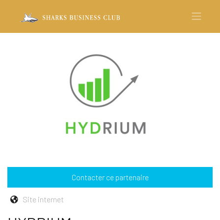
Contacter ce partenaire
Site internet