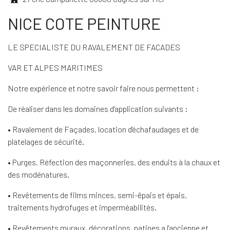
NICE COTE PEINTURE
LE SPECIALISTE DU RAVALEMENT DE FACADES
VAR ET ALPES MARITIMES
Notre expérience et notre savoir faire nous permettent :
De réaliser dans les domaines d'application suivants :
• Ravalement de Façades, location d'échafaudages et de
platelages de sécurité.
• Purges, Réfection des maçonneries, des enduits à la chaux et
des modénatures.
• Revêtements de films minces, semi-êpais et épais,
traitements hydrofuges et imperméabilités.
• Revêtements muraux, décorations, patines a l'ancienne et