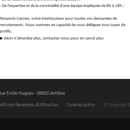
- De l'expertise et de la convivialité d'une équipe impliquée de 8h à 18h ;
Temporis Cannes, votre interlocuteur pour toutes vos demandes de
recrutements. Nous sommes en capacité de vous déléguer tous types de
profils.
▶
Alors n’attendez plus, contactez-nous pour en savoir plus
 Rue Emile Hugues - 06600 Antibes
ditions Générales d'Utilisation
Cookies policy
© Copyright 2