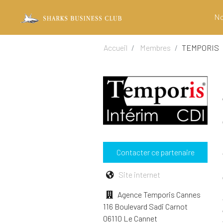
No
Accueil
Membres
TEMPORIS
Contacter ce partenaire
Site internet
Agence Temporis Cannes
116 Boulevard Sadi Carnot
06110 Le Cannet