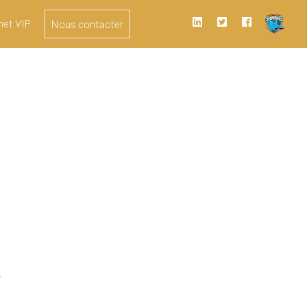
het VIP
Nous contacter
s