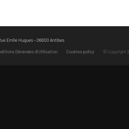
 Rue Emile Hugues - 06600 Antibes
ditions Générales d'Utilisation
Cookies policy
© Copyright 2