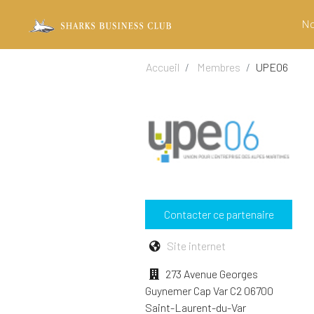
No
Accueil
Membres
UPE06
Contacter ce partenaire
Site internet
273 Avenue Georges
Guynemer Cap Var C2 06700
Saint-Laurent-du-Var