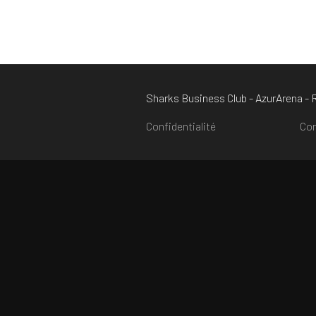
Sharks Business Club - AzurArena -
Confidentialité
Con